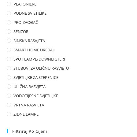
PLAFONJERE
PODNE SVJETILJKE
PROIZVOĐAČ
SENZORI
ŠINSKA RASVJETA
SMART HOME UREĐAJI
SPOT LAMPE/DOWNLIGTERI
STUBOVI ZA ULIČNU RASVJETU
SVJETILJKE ZA STEPENICE
ULIČNA RASVJETA
VODOTIJESNE SVJETILJKE
VRTNA RASVJETA
ZIDNE LAMPE
Filtriraj Po Cijeni