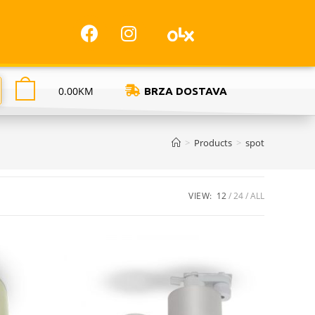
0.00
KM
BRZA DOSTAVA
>
Products
>
spot
VIEW:
12
24
ALL