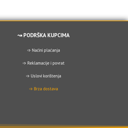
↝ PODRŠKA KUPCIMA
➩ Naćini plaćanja
➩ Reklamacije i povrat
➩ Uslovi korištenja
➩ Brza dostava