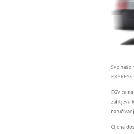
Sve naše 
EXPRESS 
EGV će na
zahtjevu k
naručivanj
Cijena do