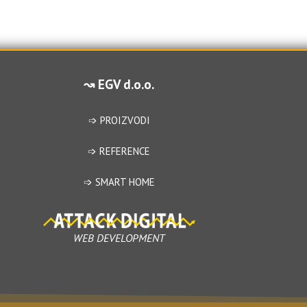
↝ EGV d.o.o.
➩ PROIZVODI
➩ REFERENCE
➩ SMART HOME
WEB DEVELOPMENT