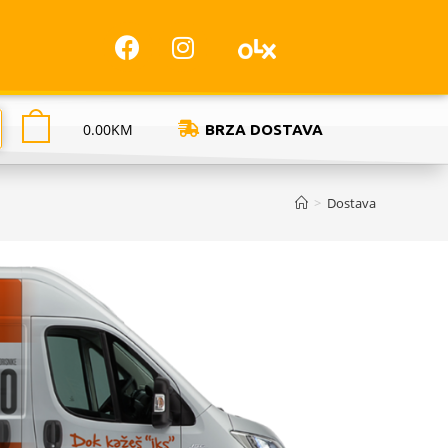
0.00
KM
BRZA DOSTAVA
>
Dostava