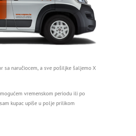
r sa naručiocem, a sve pošiljke šaljemo X
em mogućem vremenskom periodu ili po
 sam kupac upiše u polje prilikom