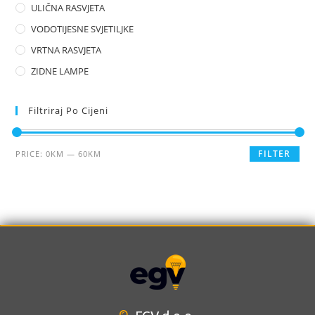
ULIČNA RASVJETA
VODOTIJESNE SVJETILJKE
VRTNA RASVJETA
ZIDNE LAMPE
Filtriraj Po Cijeni
FILTER
PRICE:
0KM
—
60KM