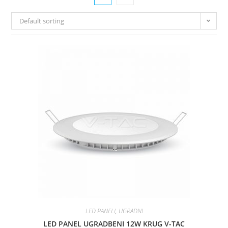
Default sorting
LED PANELI
,
UGRADNI
LED PANEL UGRADBENI 12W KRUG V-TAC