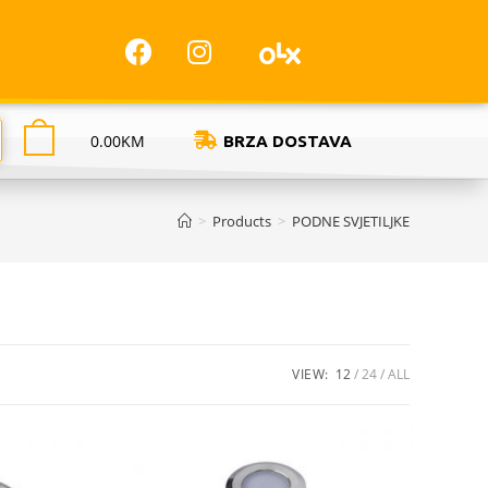
0.00
KM
BRZA DOSTAVA
>
Products
>
PODNE SVJETILJKE
VIEW:
12
24
ALL