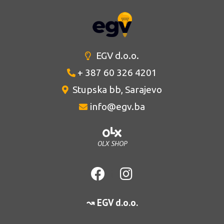
EGV d.o.o.
+ 387 60 326 4201
Stupska bb, Sarajevo
info@egv.ba
OLX SHOP
↝ EGV d.o.o.