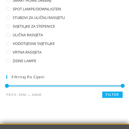
SMART HOME UREĐAJI
SPOT LAMPE/DOWNLIGTERI
STUBOVI ZA ULIČNU RASVJETU
SVJETILJKE ZA STEPENICE
ULIČNA RASVJETA
VODOTIJESNE SVJETILJKE
VRTNA RASVJETA
ZIDNE LAMPE
Filtriraj Po Cijeni
FILTER
PRICE:
0KM
—
60KM