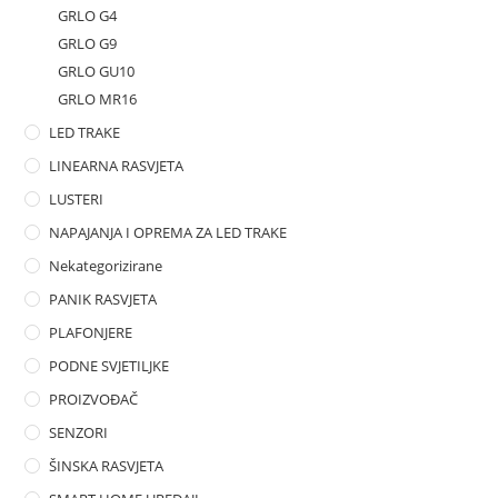
GRLO G4
GRLO G9
GRLO GU10
GRLO MR16
LED TRAKE
LINEARNA RASVJETA
LUSTERI
NAPAJANJA I OPREMA ZA LED TRAKE
Nekategorizirane
PANIK RASVJETA
PLAFONJERE
PODNE SVJETILJKE
PROIZVOĐAČ
SENZORI
ŠINSKA RASVJETA