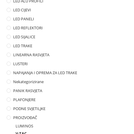
LED ALU PROFILI
LED CIJEVI
LED PANELI
LED REFLEKTORI
LED SIJALICE
LED TRAKE
LINEARNA RASVJETA
LUSTERI
NAPAJANJA I OPREMA ZA LED TRAKE
Nekategorizirane
PANIK RASVJETA
PLAFONJERE
PODNE SVJETILJKE
PROIZVOĐAČ
LUMINOS
V-TAC