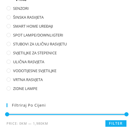
SENZORI
ŠINSKA RASVJETA
SMART HOME UREĐAJI
SPOT LAMPE/DOWNLIGTERI
STUBOVI ZA ULIČNU RASVJETU
SVJETILJKE ZA STEPENICE
ULIČNA RASVJETA
VODOTIJESNE SVJETILJKE
VRTNA RASVJETA
ZIDNE LAMPE
Filtriraj Po Cijeni
FILTER
PRICE:
0KM
—
1,980KM