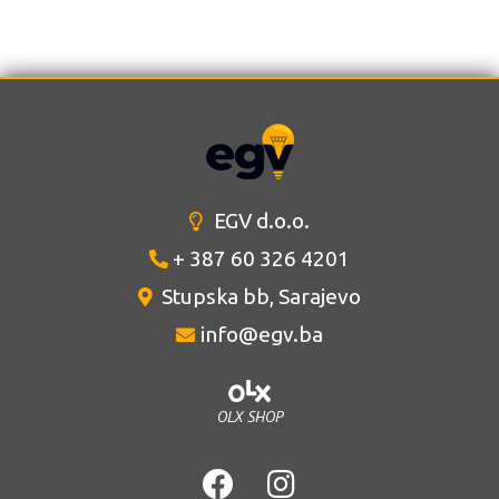
EGV d.o.o.
+ 387 60 326 4201
Stupska bb, Sarajevo
info@egv.ba
OLX SHOP