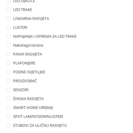
LED SIJALICE
LED TRAKE
LINEARNA RASVJETA
LUSTERI
NAPAJANJA I OPREMA ZA LED TRAKE
Nekategorizirane
PANIK RASVJETA
PLAFONJERE
PODNE SVJETILJKE
PROIZVOĐAČ
SENZORI
ŠINSKA RASVJETA
SMART HOME UREĐAJI
SPOT LAMPE/DOWNLIGTERI
STUBOVI ZA ULIČNU RASVJETU