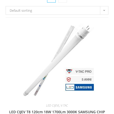
Default sorting
LED CIJEVI
,
V-TAC
LED CIJEV T8 120cm 18W 1700Lm 3000K SAMSUNG CHIP