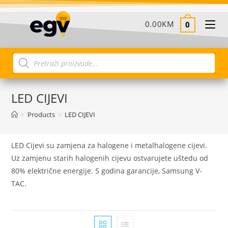
0.00
KM
0
LED CIJEVI
>
Products
>
LED CIJEVI
LED Cijevi su zamjena za halogene i metalhalogene cijevi.
Uz zamjenu starih halogenih cijevu ostvarujete uštedu od
80% električne energije. 5 godina garancije, Samsung V-
TAC.