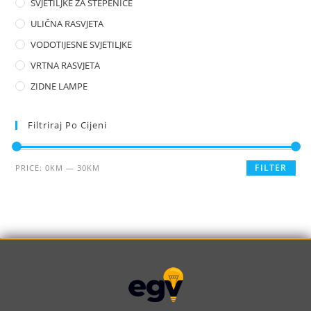
SVJETILJKE ZA STEPENICE
ULIČNA RASVJETA
VODOTIJESNE SVJETILJKE
VRTNA RASVJETA
ZIDNE LAMPE
Filtriraj Po Cijeni
FILTER
PRICE:
0KM
—
30KM