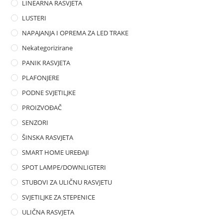
LINEARNA RASVJETA
LUSTERI
NAPAJANJA I OPREMA ZA LED TRAKE
Nekategorizirane
PANIK RASVJETA
PLAFONJERE
PODNE SVJETILJKE
PROIZVOĐAČ
SENZORI
ŠINSKA RASVJETA
SMART HOME UREĐAJI
SPOT LAMPE/DOWNLIGTERI
STUBOVI ZA ULIČNU RASVJETU
SVJETILJKE ZA STEPENICE
ULIČNA RASVJETA