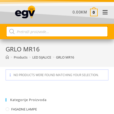
0.00
KM
0
GRLO MR16
>
Products
>
LED SIJALICE
>
GRLO MR16
NO PRODUCTS WERE FOUND MATCHING YOUR SELECTION.
Kategorije Proizvoda
FASADNE LAMPE