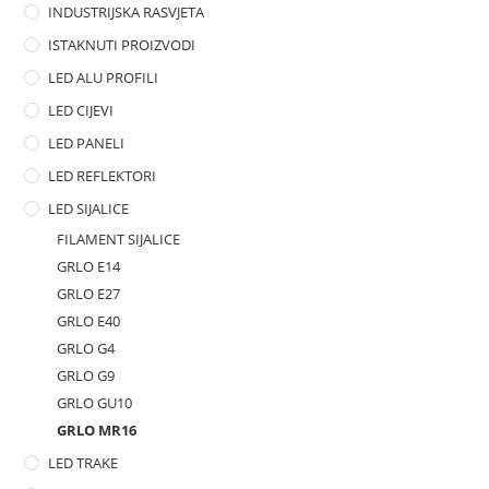
INDUSTRIJSKA RASVJETA
ISTAKNUTI PROIZVODI
LED ALU PROFILI
LED CIJEVI
LED PANELI
LED REFLEKTORI
LED SIJALICE
FILAMENT SIJALICE
GRLO E14
GRLO E27
GRLO E40
GRLO G4
GRLO G9
GRLO GU10
GRLO MR16
LED TRAKE