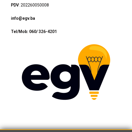
PDV
: 202260050008
info@egv.ba
Tel/Mob: 060/ 326-4201