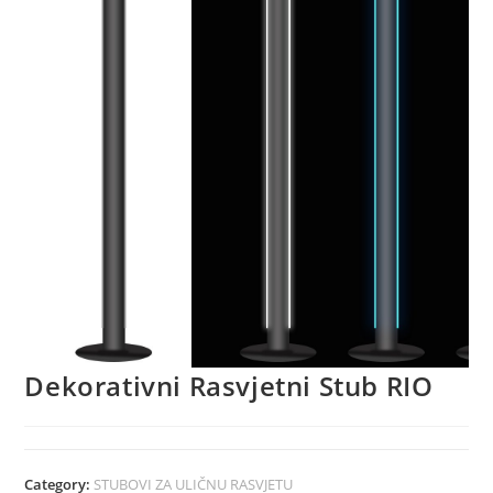
Dekorativni Rasvjetni Stub RIO
Category:
STUBOVI ZA ULIČNU RASVJETU