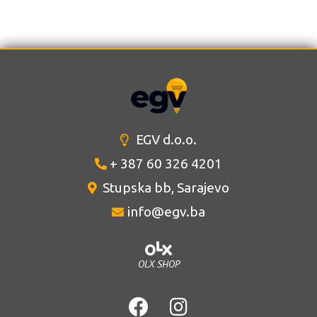
EGV d.o.o.
+ 387 60 326 4201
Stupska bb, Sarajevo
info@egv.ba
OLX SHOP