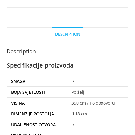
DESCRIPTION
Description
Specifikacije proizvoda
SNAGA
/
BOJA SVJETLOSTI
Po želji
VISINA
350 cm / Po dogovoru
DIMENZIJE POSTOLJA
fi 18 cm
UDALJENOST OTVORA
/