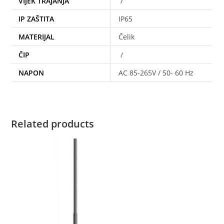
VIJEK TRAJANJA
/
IP ZAŠTITA
IP65
MATERIJAL
Čelik
ČIP
/
NAPON
AC 85-265V / 50- 60 Hz
Related products