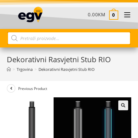
0.00
KM
0
Dekorativni Rasvjetni Stub RIO
>
Trgovina
>
Dekorativni Rasvjetni Stub RIO
Previous Product