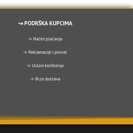
↝ PODRŠKA KUPCIMA
➩ Naćini plaćanja
➩ Reklamacije i povrat
➩ Uslovi korištenja
➩ Brza dostava