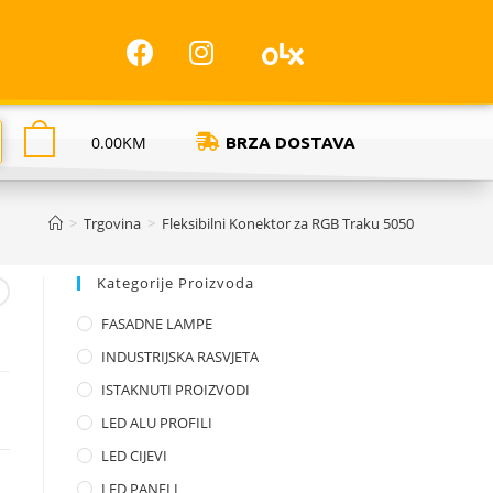
0.00
KM
BRZA DOSTAVA
>
Trgovina
>
Fleksibilni Konektor za RGB Traku 5050
Kategorije Proizvoda
FASADNE LAMPE
INDUSTRIJSKA RASVJETA
ISTAKNUTI PROIZVODI
LED ALU PROFILI
LED CIJEVI
LED PANELI