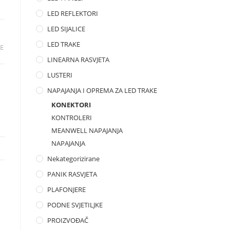
LED REFLEKTORI
LED SIJALICE
LED TRAKE
KE
LINEARNA RASVJETA
LUSTERI
NAPAJANJA I OPREMA ZA LED TRAKE
KONEKTORI
KONTROLERI
MEANWELL NAPAJANJA
NAPAJANJA
Nekategorizirane
PANIK RASVJETA
PLAFONJERE
PODNE SVJETILJKE
PROIZVOĐAČ