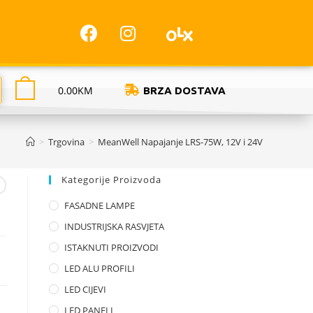
0.00
KM
BRZA DOSTAVA
>
Trgovina
>
MeanWell Napajanje LRS-75W, 12V i 24V
Kategorije Proizvoda
FASADNE LAMPE
INDUSTRIJSKA RASVJETA
ISTAKNUTI PROIZVODI
LED ALU PROFILI
LED CIJEVI
LED PANELI