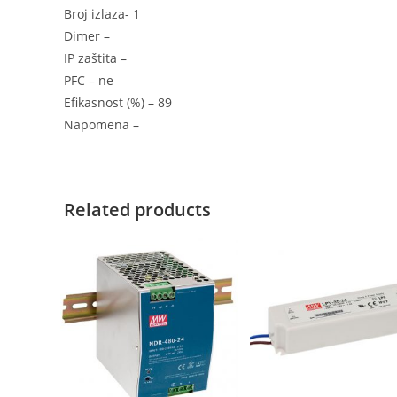
Broj izlaza- 1
Dimer –
IP zaštita –
PFC – ne
Efikasnost (%) – 89
Napomena –
Related products