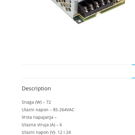
Description
Snaga (W) – 72
Ulazni napon – 85-264VAC
Vrsta napajanja –
Izlazna struja (A) – 6
Izlazni napon (V)- 12 i 24