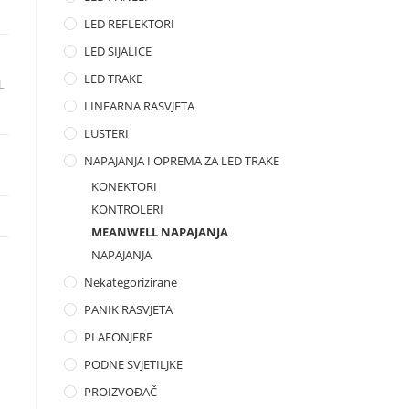
LED REFLEKTORI
LED SIJALICE
LED TRAKE
L
LINEARNA RASVJETA
LUSTERI
NAPAJANJA I OPREMA ZA LED TRAKE
KONEKTORI
KONTROLERI
MEANWELL NAPAJANJA
NAPAJANJA
Nekategorizirane
PANIK RASVJETA
PLAFONJERE
PODNE SVJETILJKE
PROIZVOĐAČ