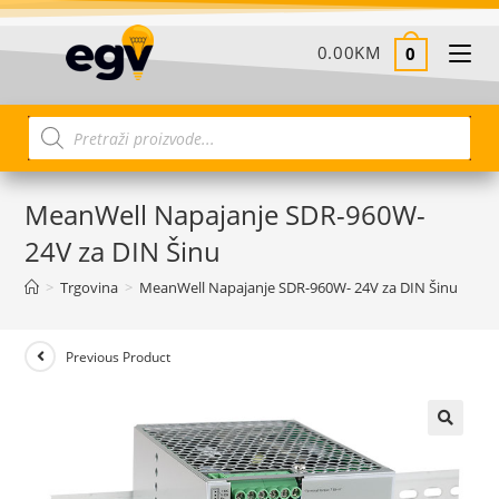
0.00
KM
0
MeanWell Napajanje SDR-960W-
24V za DIN Šinu
>
Trgovina
>
MeanWell Napajanje SDR-960W- 24V za DIN Šinu
Previous Product