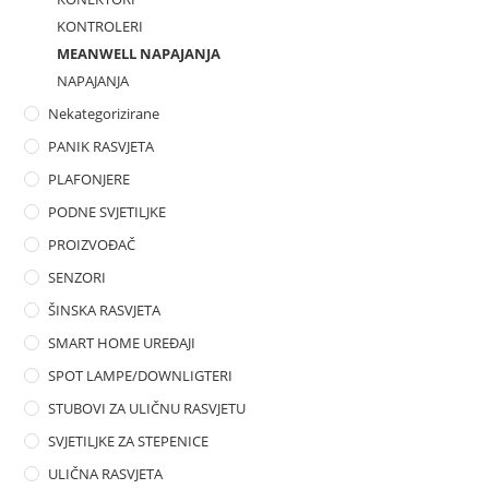
KONTROLERI
MEANWELL NAPAJANJA
NAPAJANJA
Nekategorizirane
PANIK RASVJETA
PLAFONJERE
PODNE SVJETILJKE
PROIZVOĐAČ
SENZORI
ŠINSKA RASVJETA
SMART HOME UREĐAJI
SPOT LAMPE/DOWNLIGTERI
STUBOVI ZA ULIČNU RASVJETU
SVJETILJKE ZA STEPENICE
ULIČNA RASVJETA