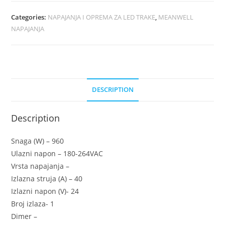
Categories:
NAPAJANJA I OPREMA ZA LED TRAKE
,
MEANWELL
NAPAJANJA
DESCRIPTION
Description
Snaga (W) – 960
Ulazni napon – 180-264VAC
Vrsta napajanja –
Izlazna struja (A) – 40
Izlazni napon (V)- 24
Broj izlaza- 1
Dimer –