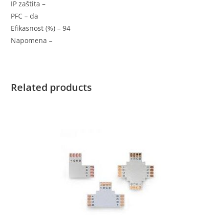
IP zaštita –
PFC – da
Efikasnost (%) – 94
Napomena –
Related products