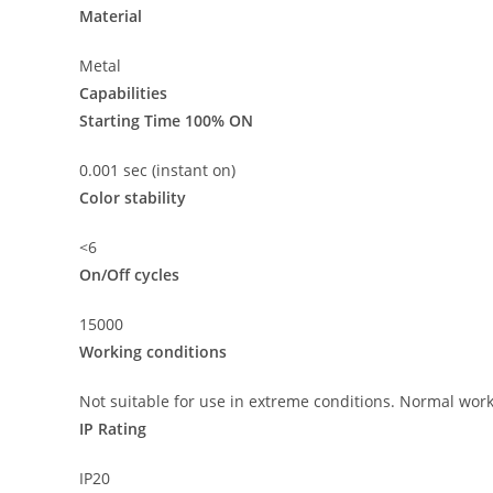
Material
Metal
Capabilities
Starting Time 100% ON
0.001 sec (instant on)
Color stability
<6
On/Off cycles
15000
Working conditions
Not suitable for use in extreme conditions. Normal work
IP Rating
IP20