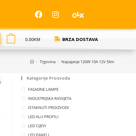
0.00
KM
BRZA DOSTAVA
>
Trgovina
>
Napajanje 120W 10A 12V Slim
Kategorije Proizvoda
m
FASADNE LAMPE
INDUSTRIJSKA RASVJETA
ISTAKNUTI PROIZVODI
LED ALU PROFILI
LED CIJEVI
LED PANELI