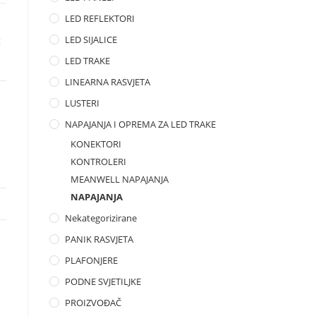
LED REFLEKTORI
LED SIJALICE
E
LED TRAKE
LINEARNA RASVJETA
LUSTERI
NAPAJANJA I OPREMA ZA LED TRAKE
KONEKTORI
KONTROLERI
MEANWELL NAPAJANJA
NAPAJANJA
Nekategorizirane
PANIK RASVJETA
PLAFONJERE
PODNE SVJETILJKE
PROIZVOĐAČ