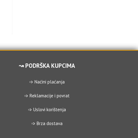
↝ PODRŠKA KUPCIMA
➩ Naćini plaćanja
➩ Reklamacije i povrat
➩ Uslovi korištenja
➩ Brza dostava