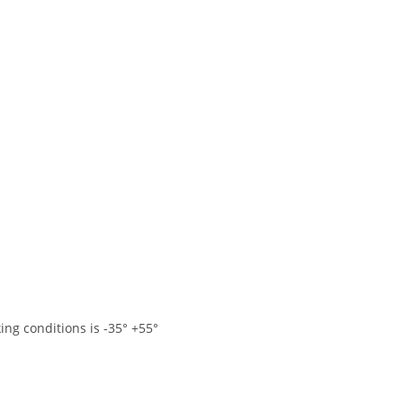
ing conditions is -35° +55°