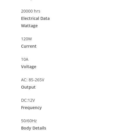
20000 hrs
Electrical Data
Wattage
120W
Current
10A
Voltage
AC: 85-265V
Output
DC:12V
Frequency
50/60Hz
Body Details