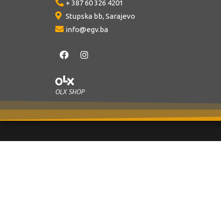
+ 387 60 326 4201
Stupska bb, Sarajevo
info@egv.ba
OLX SHOP