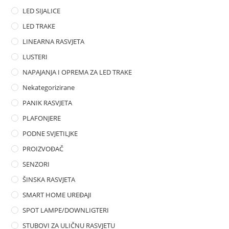
LED SIJALICE
LED TRAKE
LINEARNA RASVJETA
LUSTERI
NAPAJANJA I OPREMA ZA LED TRAKE
Nekategorizirane
PANIK RASVJETA
PLAFONJERE
PODNE SVJETILJKE
PROIZVOĐAČ
SENZORI
ŠINSKA RASVJETA
SMART HOME UREĐAJI
SPOT LAMPE/DOWNLIGTERI
STUBOVI ZA ULIČNU RASVJETU