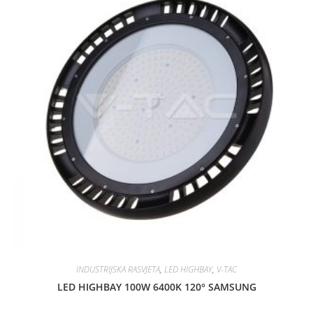
INDUSTRIJSKA RASVJETA
,
LED HIGHBAY
,
V-TAC
LED HIGHBAY 100W 6400K 120° SAMSUNG