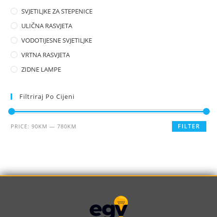
SVJETILJKE ZA STEPENICE
ULIČNA RASVJETA
VODOTIJESNE SVJETILJKE
VRTNA RASVJETA
ZIDNE LAMPE
Filtriraj Po Cijeni
FILTER
PRICE:
90KM
—
780KM