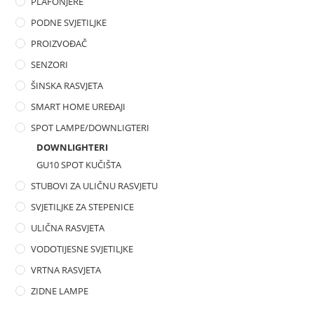
PLAFONJERE
PODNE SVJETILJKE
PROIZVOĐAČ
SENZORI
ŠINSKA RASVJETA
SMART HOME UREĐAJI
SPOT LAMPE/DOWNLIGTERI
DOWNLIGHTERI
GU10 SPOT KUČIŠTA
STUBOVI ZA ULIČNU RASVJETU
SVJETILJKE ZA STEPENICE
ULIČNA RASVJETA
VODOTIJESNE SVJETILJKE
VRTNA RASVJETA
ZIDNE LAMPE