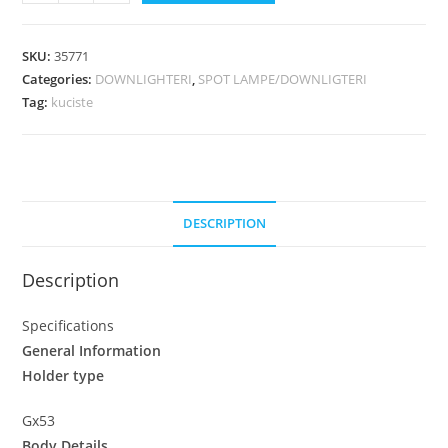
SKU:
35771
Categories:
DOWNLIGHTERI
,
SPOT LAMPE/DOWNLIGTERI
Tag:
kuciste
DESCRIPTION
Description
Specifications
General Information
Holder type
Gx53
Body Details