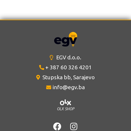
EGV d.o.o.
+ 387 60 326 4201
Stupska bb, Sarajevo
info@egv.ba
OLX SHOP