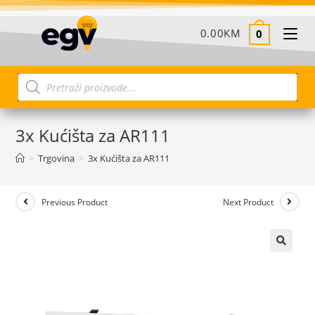
0.00
KM
0
3x Kućišta za AR111
>
Trgovina
>
3x Kućišta za AR111
Previous Product
Next Product