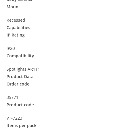
Mount
Recessed
Capabilities
IP Rating
IP20
Compatibility
Spotlights AR111
Product Data
Order code
35771
Product code
VT-7223
Items per pack