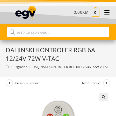
0.00
KM
0
DALJINSKI KONTROLER RGB 6A
12/24V 72W V-TAC
>
Trgovina
>
DALJINSKI KONTROLER RGB 6A 12/24V 72W V-TAC
Previous Product
Next Product