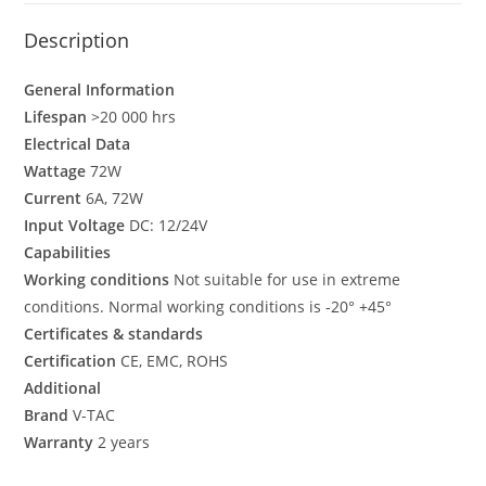
Description
General Information
Lifespan
>20 000 hrs
Electrical Data
Wattage
72W
Current
6A, 72W
Input Voltage
DC: 12/24V
Capabilities
Working conditions
Not suitable for use in extreme
conditions. Normal working conditions is -20° +45°
Certificates & standards
Certification
CE, EMC, ROHS
Additional
Brand
V-TAC
Warranty
2 years