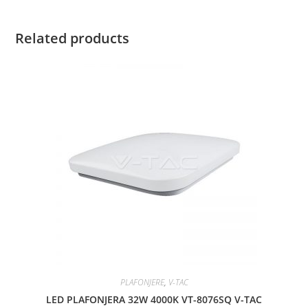
Related products
PLAFONJERE
,
V-TAC
LED PLAFONJERA 32W 4000K VT-8076SQ V-TAC