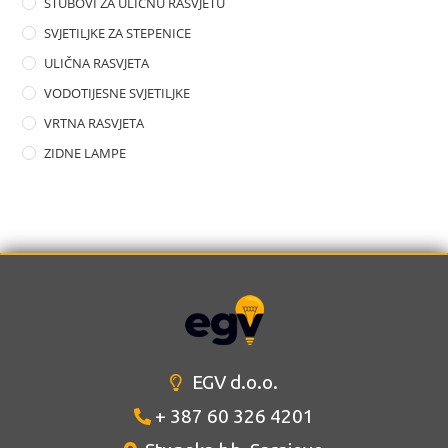
STUBOVI ZA ULIČNU RASVJETU
SVJETILJKE ZA STEPENICE
ULIČNA RASVJETA
VODOTIJESNE SVJETILJKE
VRTNA RASVJETA
ZIDNE LAMPE
EGV d.o.o.
+ 387 60 326 4201