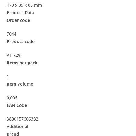
470 x 85 x 85 mm
Product Data
Order code
7044
Product code
VT-728
Items per pack
1
Item Volume
0,006
EAN Code
3800157606332
Additional
Brand