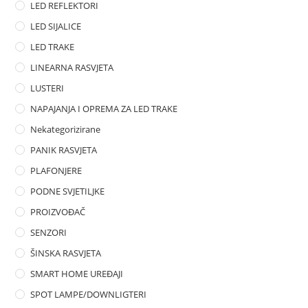
LED REFLEKTORI
LED SIJALICE
LED TRAKE
LINEARNA RASVJETA
LUSTERI
NAPAJANJA I OPREMA ZA LED TRAKE
Nekategorizirane
PANIK RASVJETA
PLAFONJERE
PODNE SVJETILJKE
PROIZVOĐAČ
SENZORI
ŠINSKA RASVJETA
SMART HOME UREĐAJI
SPOT LAMPE/DOWNLIGTERI