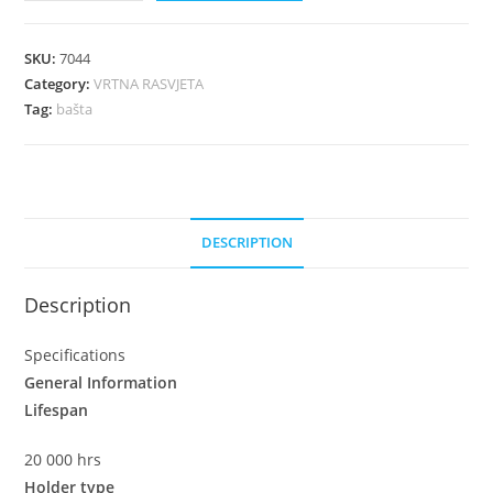
SKU:
7044
Category:
VRTNA RASVJETA
Tag:
bašta
DESCRIPTION
Description
Specifications
General Information
Lifespan
20 000 hrs
Holder type