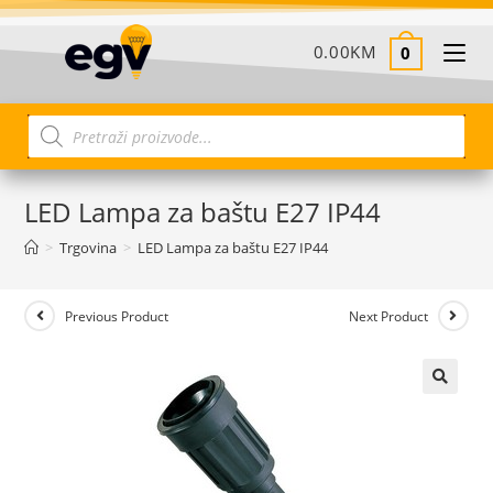
0.00
KM
0
LED Lampa za baštu E27 IP44
>
Trgovina
>
LED Lampa za baštu E27 IP44
Previous Product
Next Product