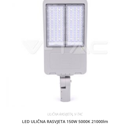
ULIČNA RASVJETA
,
V-TAC
LED ULIČNA RASVJETA 150W 5000K 21000lm