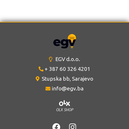
EGV d.o.o.
+ 387 60 326 4201
Stupska bb, Sarajevo
info@egv.ba
OLX SHOP