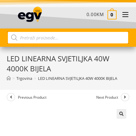
0.00
KM
0
LED LINEARNA SVJETILJKA 40W
4000K BIJELA
>
Trgovina
>
LED LINEARNA SVJETILJKA 40W 4000K BIJELA
Previous Product
Next Product