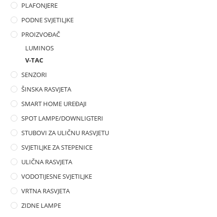
PLAFONJERE
PODNE SVJETILJKE
PROIZVOĐAČ
LUMINOS
V-TAC
SENZORI
ŠINSKA RASVJETA
SMART HOME UREĐAJI
SPOT LAMPE/DOWNLIGTERI
STUBOVI ZA ULIČNU RASVJETU
SVJETILJKE ZA STEPENICE
ULIČNA RASVJETA
VODOTIJESNE SVJETILJKE
VRTNA RASVJETA
ZIDNE LAMPE