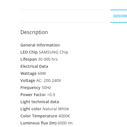
DESCRI
Description
General Information
LED Chip
SAMSUNG Chip
Lifespan
30 000 hrs
Electrical Data
Wattage
60W
Voltage
AC: 200-240V
Frequency
50Hz
Power Factor
>0.9
Light technical data
Light color
Natural White
Color Temperature
4000K
Luminous flux (lm)
6000 lm