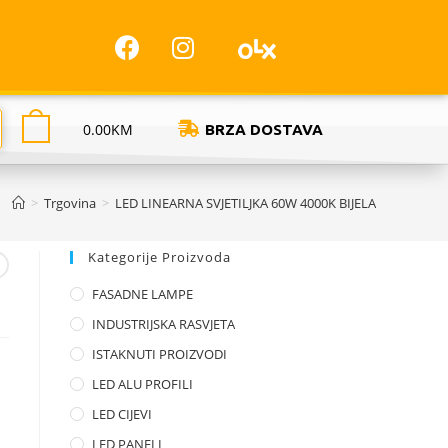
0.00
KM
BRZA DOSTAVA
>
Trgovina
>
LED LINEARNA SVJETILJKA 60W 4000K BIJELA
Kategorije Proizvoda
FASADNE LAMPE
INDUSTRIJSKA RASVJETA
ISTAKNUTI PROIZVODI
LED ALU PROFILI
LED CIJEVI
LED PANELI