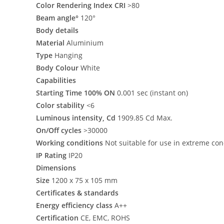
Color Rendering Index CRI
>80
Beam angle°
120°
Body details
Material
Aluminium
Type
Hanging
Body Colour
White
Capabilities
Starting Time 100% ON
0.001 sec (instant on)
Color stability
<6
Luminous intensity, Cd
1909.85 Cd Max.
On/Off cycles
>30000
Working conditions
Not suitable for use in extreme con
IP Rating
IP20
Dimensions
Size
1200 x 75 x 105 mm
Certificates & standards
Energy efficiency class
A++
Certification
CE, EMC, ROHS