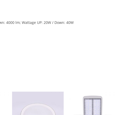
own: 4000 lm; Wattage UP: 20W / Down: 40W