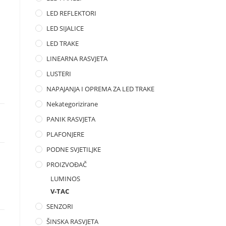
LED REFLEKTORI
LED SIJALICE
LED TRAKE
LINEARNA RASVJETA
LUSTERI
NAPAJANJA I OPREMA ZA LED TRAKE
Nekategorizirane
PANIK RASVJETA
PLAFONJERE
PODNE SVJETILJKE
PROIZVOĐAČ
LUMINOS
V-TAC
SENZORI
ŠINSKA RASVJETA