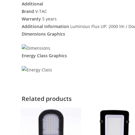
Additional
Brand
V-TAC
Warranty
5 years
Additional information
Luminous Flux UP: 2000 lm / D
Dimensions Graphics
Energy Class Graphics
Related products