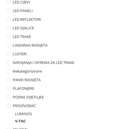
LED CIJEVI
LED PANELI
LED REFLEKTORI
LED SIJALICE
LED TRAKE
LINEARNA RASVJETA
LUSTERI
NAPAJANJA I OPREMA ZA LED TRAKE
Nekategorizirane
PANIK RASVJETA
PLAFONJERE
PODNE SVJETILJKE
PROIZVOĐAČ
LUMINOS
V-TAC