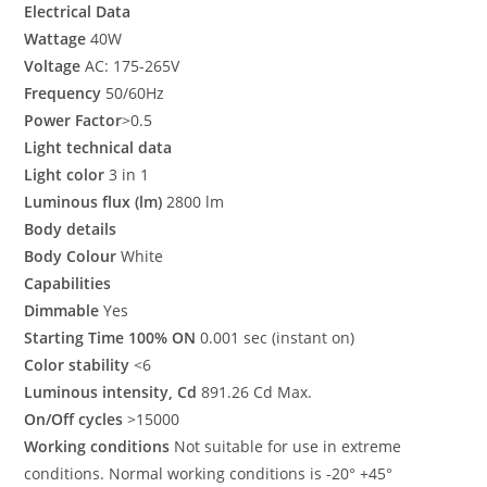
Electrical Data
Wattage
40W
Voltage
AC: 175-265V
Frequency
50/60Hz
Power Factor
>0.5
Light technical data
Light color
3 in 1
Luminous flux (lm)
2800 lm
Body details
Body Colour
White
Capabilities
Dimmable
Yes
Starting Time 100% ON
0.001 sec (instant on)
Color stability
<6
Luminous intensity, Cd
891.26 Cd Max.
On/Off cycles
>15000
Working conditions
Not suitable for use in extreme
conditions. Normal working conditions is -20° +45°