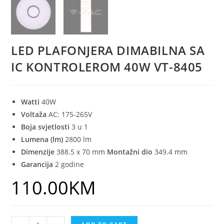
LED PLAFONJERA DIMABILNA SA
IC KONTROLEROM 40W VT-8405
Watti
40W
Voltaža
AC: 175-265V
Boja svjetlosti
3 u 1
Lumena (lm)
2800 lm
Dimenzije
388.5 x 70 mm
Montažni dio
349.4 mm
Garancija
2 godine
110.00
KM