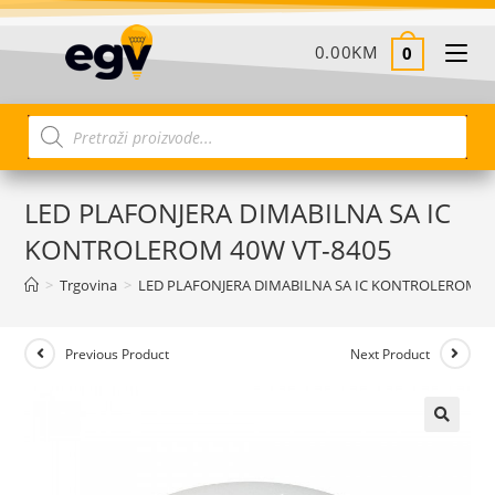
0.00
KM
0
LED PLAFONJERA DIMABILNA SA IC
KONTROLEROM 40W VT-8405
>
Trgovina
>
LED PLAFONJERA DIMABILNA SA IC KONTROLEROM 40
Previous Product
Next Product