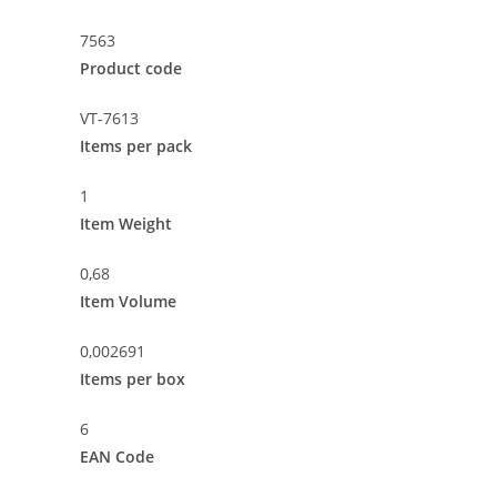
7563
Product code
VT-7613
Items per pack
1
Item Weight
0,68
Item Volume
0,002691
Items per box
6
EAN Code