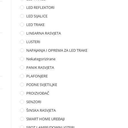
LED REFLEKTORI
LED SIJALICE
LED TRAKE
LINEARNA RASVJETA
LUSTERI
NAPAJANJA I OPREMA ZA LED TRAKE
Nekategorizirane
PANIK RASVJETA
PLAFONJERE
PODNE SVJETILJKE
PROIZVOĐAČ
SENZORI
ŠINSKA RASVJETA
SMART HOME UREĐAJI
SPOT LAMPE/DOWNLIGTERI