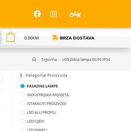
0.00
KM
BRZA DOSTAVA
>
Trgovina
>
LED Zidna lampa GU10 IP54
Kategorije Proizvoda
FASADNE LAMPE
INDUSTRIJSKA RASVJETA
ISTAKNUTI PROIZVODI
LED ALU PROFILI
LED CIJEVI
LED PANELI