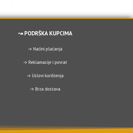
↝ PODRŠKA KUPCIMA
➩ Naćini plaćanja
➩ Reklamacije i povrat
➩ Uslovi korištenja
➩ Brza dostava