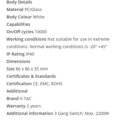
Body Details
Material
PC/Glass
Body Colour
White
Capabilities
On/Off cycles
10000
Working conditions
Not suitable for use in extreme
conditions. Normal working conditions is -20° +45°
IP Rating
IP40
Dimensions
Size
86 x 86 x 35 mm
Certificates & Standards
Certification
CE, EMC, ROHS
Additional
Brand
V-TAC
Warranty
2 years
Additional information
3 Gang Switch; Max. 2200W