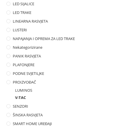
LED SIJALICE
LED TRAKE
LINEARNA RASVJETA
LUSTERI
NAPAJANJA I OPREMA ZA LED TRAKE
Nekategorizirane
PANIK RASVJETA
PLAFONJERE
PODNE SVJETILJKE
PROIZVOĐAČ
LUMINOS
V-TAC
SENZORI
ŠINSKA RASVJETA
SMART HOME UREĐAJI