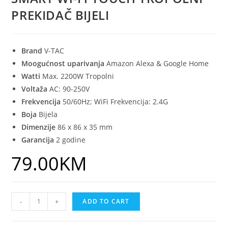
PREKIDAČ BIJELI
Brand
V-TAC
Moogućnost uparivanja
Amazon Alexa & Google Home
Watti
Max. 2200W Tropolni
Voltaža
AC: 90-250V
Frekvencija
50/60Hz; WiFi Frekvencija: 2.4G
Boja
Bijela
Dimenzije
86 x 86 x 35 mm
Garancija
2 godine
79.00
KM
-
+
ADD TO CART