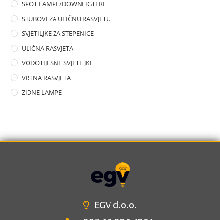
SPOT LAMPE/DOWNLIGTERI
STUBOVI ZA ULIČNU RASVJETU
SVJETILJKE ZA STEPENICE
ULIČNA RASVJETA
VODOTIJESNE SVJETILJKE
VRTNA RASVJETA
ZIDNE LAMPE
EGV d.o.o.