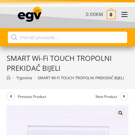
0.00
KM
0
SMART Wi-Fi TOUCH TROPOLNI
PREKIDAČ BIJELI
>
Trgovina
>
SMART Wi-Fi TOUCH TROPOLNI PREKIDAČ BIJELI
Previous Product
Next Product