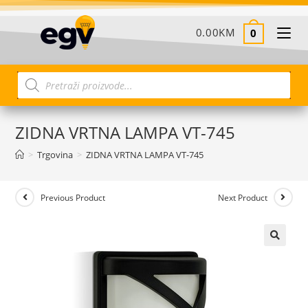
0.00
KM
0
ZIDNA VRTNA LAMPA VT-745
>
Trgovina
>
ZIDNA VRTNA LAMPA VT-745
Previous Product
Next Product