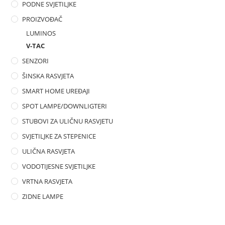
PODNE SVJETILJKE
PROIZVOĐAČ
LUMINOS
V-TAC
SENZORI
ŠINSKA RASVJETA
SMART HOME UREĐAJI
SPOT LAMPE/DOWNLIGTERI
STUBOVI ZA ULIČNU RASVJETU
SVJETILJKE ZA STEPENICE
ULIČNA RASVJETA
VODOTIJESNE SVJETILJKE
VRTNA RASVJETA
ZIDNE LAMPE