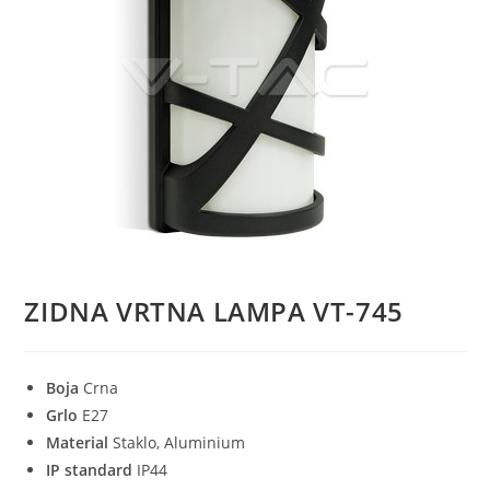
ZIDNA VRTNA LAMPA VT-745
Boja
Crna
Grlo
E27
Material
Staklo, Aluminium
IP standard
IP44