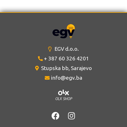
EGV d.o.o.
+ 387 60 326 4201
Stupska bb, Sarajevo
info@egv.ba
OLX SHOP