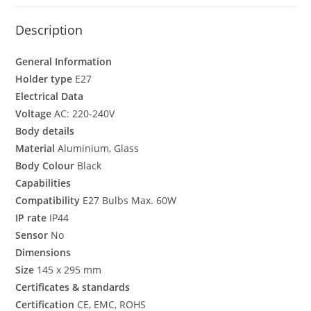
Description
General Information
Holder type
E27
Electrical Data
Voltage
AC: 220-240V
Body details
Material
Aluminium, Glass
Body Colour
Black
Capabilities
Compatibility
E27 Bulbs Max. 60W
IP rate
IP44
Sensor
No
Dimensions
Size
145 x 295 mm
Certificates & standards
Certification
CE, EMC, ROHS