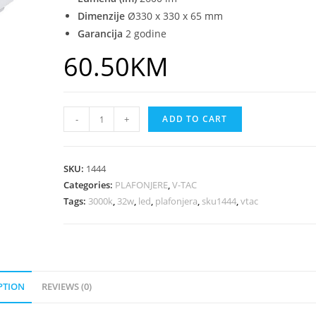
Dimenzije
Ø330 x 330 x 65 mm
Garancija
2 godine
60.50
KM
-
+
ADD TO CART
SKU:
1444
Categories:
PLAFONJERE
,
V-TAC
Tags:
3000k
,
32w
,
led
,
plafonjera
,
sku1444
,
vtac
PTION
REVIEWS (0)