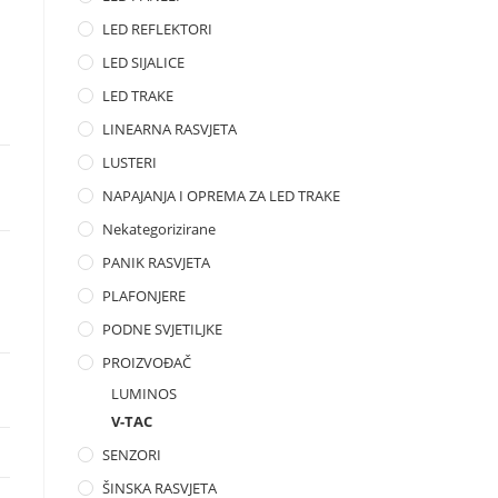
LED REFLEKTORI
LED SIJALICE
LED TRAKE
LINEARNA RASVJETA
LUSTERI
NAPAJANJA I OPREMA ZA LED TRAKE
Nekategorizirane
PANIK RASVJETA
PLAFONJERE
PODNE SVJETILJKE
PROIZVOĐAČ
LUMINOS
V-TAC
SENZORI
ŠINSKA RASVJETA