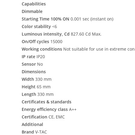
Capabilities
Dimmable
Starting Time 100% ON
0.001 sec (instant on)
Color stability
<6
Luminous intensity, Cd
827.60 Cd Max.
On/Off cycles
15000
Working conditions
Not suitable for use in extreme con
IP rate
IP20
Sensor
No
Dimensions
Width
330 mm
Height
65 mm
Length
330 mm
Certificates & standards
Energy efficiency class
A++
Certification
CE, EMC
Additional
Brand
V-TAC