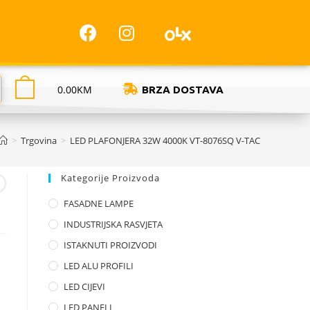
0.00
KM
BRZA DOSTAVA
>
Trgovina
>
LED PLAFONJERA 32W 4000K VT-8076SQ V-TAC
Kategorije Proizvoda
FASADNE LAMPE
INDUSTRIJSKA RASVJETA
ISTAKNUTI PROIZVODI
LED ALU PROFILI
LED CIJEVI
LED PANELI