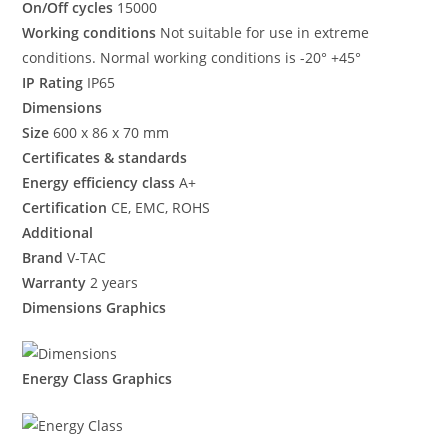
On/Off cycles
15000
Working conditions
Not suitable for use in extreme
conditions. Normal working conditions is -20° +45°
IP Rating
IP65
Dimensions
Size
600 x 86 x 70 mm
Certificates & standards
Energy efficiency class
A+
Certification
CE, EMC, ROHS
Additional
Brand
V-TAC
Warranty
2 years
Dimensions Graphics
Energy Class Graphics