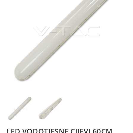
LED VODOTJESNE CIJEVI 60CM