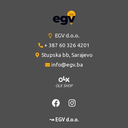
EGV d.o.o.
+ 387 60 326 4201
Stupska bb, Sarajevo
info@egv.ba
OLX SHOP
↝ EGV d.o.o.