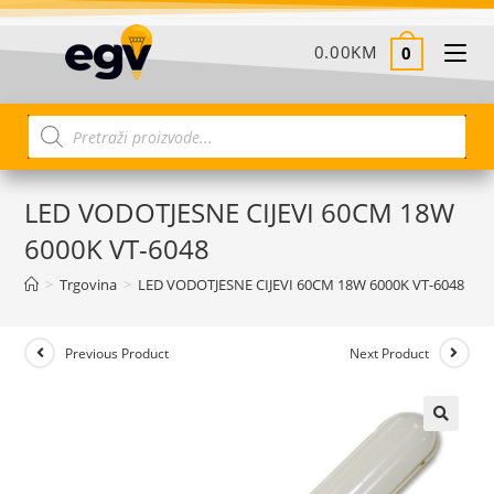
0.00
KM
0
LED VODOTJESNE CIJEVI 60CM 18W
6000K VT-6048
>
Trgovina
>
LED VODOTJESNE CIJEVI 60CM 18W 6000K VT-6048
Previous Product
Next Product