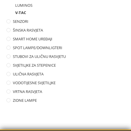
LUMINOS
V-TAC
SENZORI
ŠINSKA RASVJETA
SMART HOME UREĐAJI
SPOT LAMPE/DOWNLIGTERI
STUBOVI ZA ULIČNU RASVJETU
SVJETILJKE ZA STEPENICE
ULIČNA RASVJETA
VODOTIJESNE SVJETILJKE
VRTNA RASVJETA
ZIDNE LAMPE