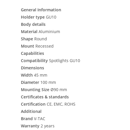
General Information
Holder type
GU10
Body details
Material
Aluminium
Shape
Round
Mount
Recessed
Capabilities
Compatibility
Spotlights GU10
Dimensions
Width
45 mm
Diameter
100 mm
Mounting Size
Ø90 mm
Certificates & standards
Certification
CE, EMC, ROHS
Additional
Brand
V-TAC
Warranty
2 years