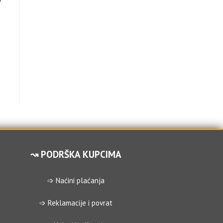
↝ PODRŠKA KUPCIMA
➩ Naćini plaćanja
➩ Reklamacije i povrat