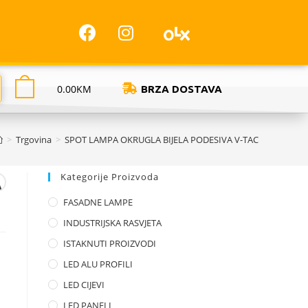
0.00
KM
BRZA DOSTAVA
>
Trgovina
>
SPOT LAMPA OKRUGLA BIJELA PODESIVA V-TAC
Kategorije Proizvoda
A
FASADNE LAMPE
INDUSTRIJSKA RASVJETA
ISTAKNUTI PROIZVODI
LED ALU PROFILI
LED CIJEVI
LED PANELI