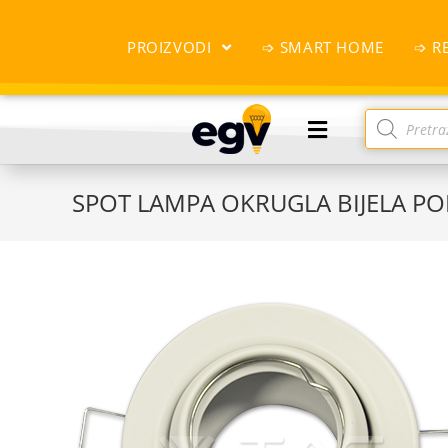
PROIZVODI
➩ SMART HOME
➩ R
SPOT LAMPA OKRUGLA BIJELA PO