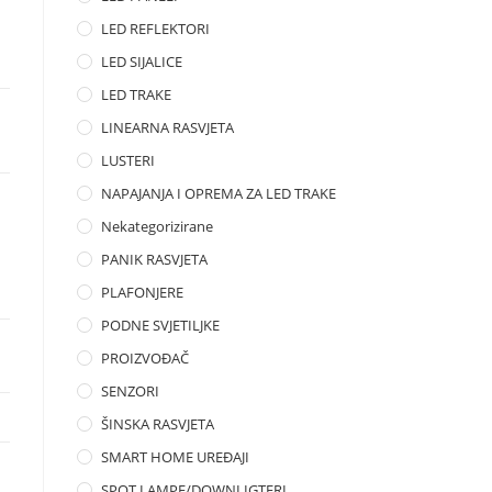
LED REFLEKTORI
LED SIJALICE
LED TRAKE
LINEARNA RASVJETA
LUSTERI
NAPAJANJA I OPREMA ZA LED TRAKE
Nekategorizirane
PANIK RASVJETA
PLAFONJERE
PODNE SVJETILJKE
PROIZVOĐAČ
SENZORI
ŠINSKA RASVJETA
SMART HOME UREĐAJI
SPOT LAMPE/DOWNLIGTERI