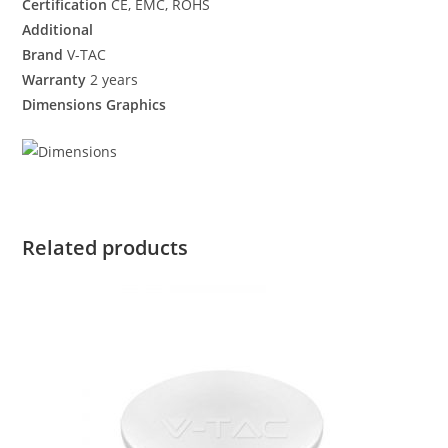
Certification
CE, EMC, ROHS
Additional
Brand
V-TAC
Warranty
2 years
Dimensions Graphics
Related products