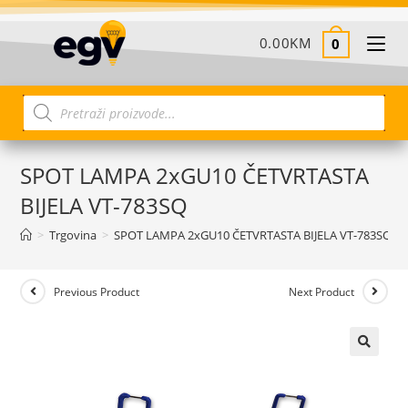
0.00
KM
0
SPOT LAMPA 2xGU10 ČETVRTASTA
BIJELA VT-783SQ
>
Trgovina
>
SPOT LAMPA 2xGU10 ČETVRTASTA BIJELA VT-783SQ
Previous Product
Next Product