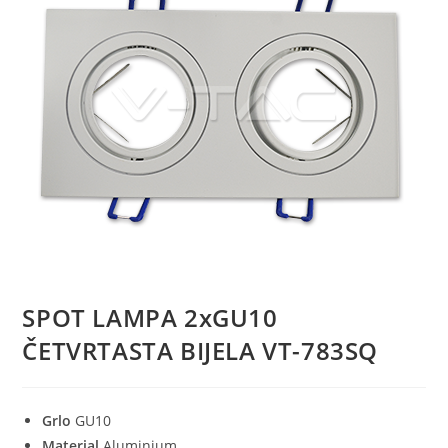
SPOT LAMPA 2xGU10
ČETVRTASTA BIJELA VT-783SQ
Grlo
GU10
Material
Aluminium