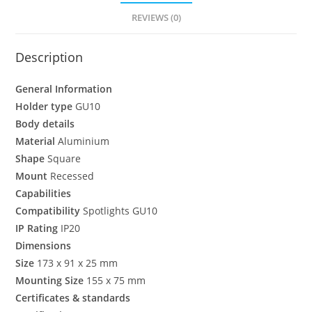
REVIEWS (0)
Description
General Information
Holder type
GU10
Body details
Material
Aluminium
Shape
Square
Mount
Recessed
Capabilities
Compatibility
Spotlights GU10
IP Rating
IP20
Dimensions
Size
173 x 91 x 25 mm
Mounting Size
155 x 75 mm
Certificates & standards